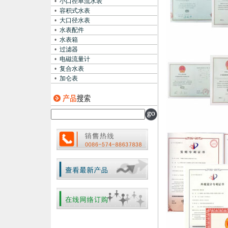
•
小口径单流水表
•
容积式水表
•
大口径水表
•
水表配件
•
水表箱
•
过滤器
•
电磁流量计
•
复合水表
•
加仑表