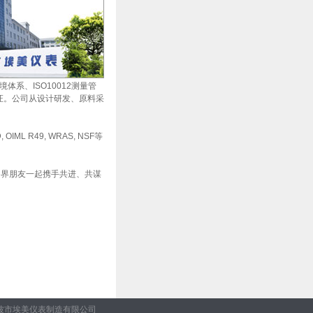
体系、ISO10012测量管
认证。公司从设计研发、原料采
R49, WRAS, NSF等
界朋友一起携手共进、共谋
宁波市埃美仪表制造有限公司