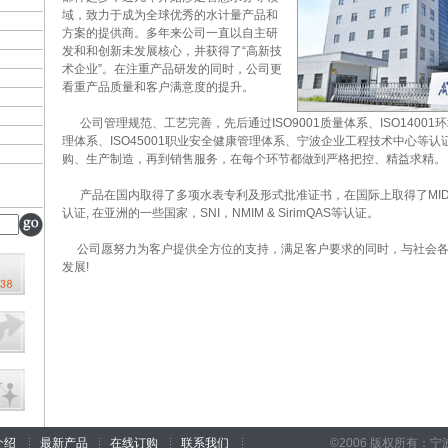
域，致力于成为全球优秀的水计量产品和
方案的提供商。多年来公司一直以自主研
发和和创新未发展核心，并获得了“高新技
术企业”。在注重产品研发的同时，公司更
看重产品质量和客户满意度的提升。
公司管理规范、工艺完善，先后通过ISO9001质量体系、ISO14001环境
理体系、ISO45001职业安全健康管理体系、宁波企业工程技术中心等
购、生产制造，再到销售服务，在每个环节都做到严格把控、精益求精。
产品在国内取得了多项水表专利及形式批准证书，在国际上取得了MID, OIML 
认证, 在亚洲的一些国家，SNI，NMIM & SirimQAS等认证。
公司愿努力为客户提供全方位的支持，满足客户要求的同时，与社会各
发展!
介绍
最新产品
在线订购
联系我们
©2006 版权所有：