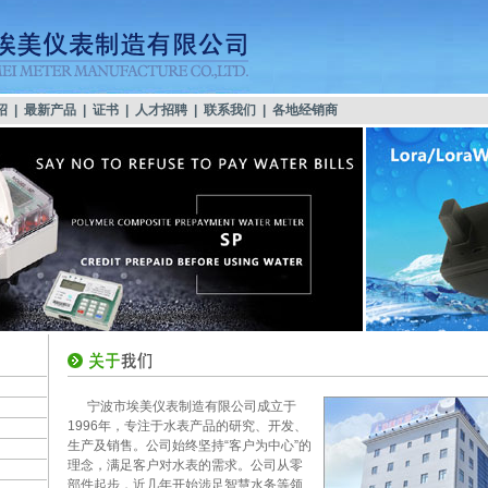
绍
|
最新产品
|
证书
|
人才招聘
|
联系我们
|
各地经销商
宁波市埃美仪表制造有限公司成立于
1996年，专注于水表产品的研究、开发、
生产及销售。公司始终坚持“客户为中心”的
理念，满足客户对水表的需求。公司从零
部件起步，近几年开始涉足智慧水务等领