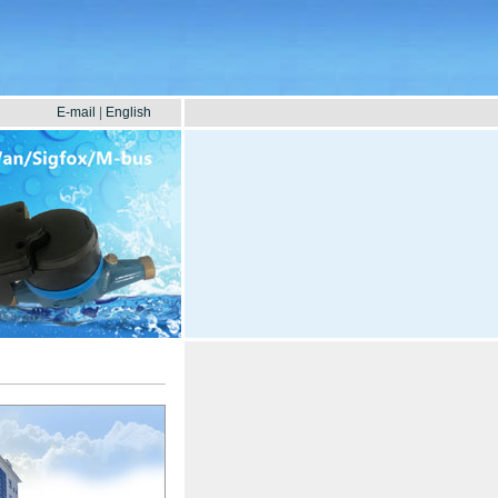
E-mail
|
English