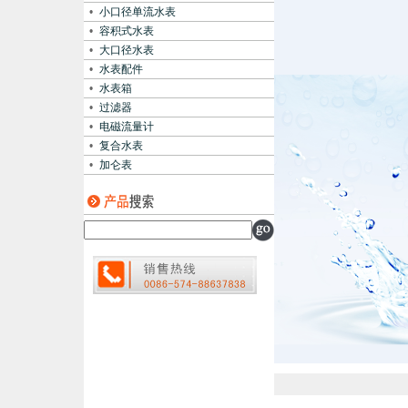
•
小口径单流水表
•
容积式水表
•
大口径水表
•
水表配件
•
水表箱
•
过滤器
•
电磁流量计
•
复合水表
•
加仑表